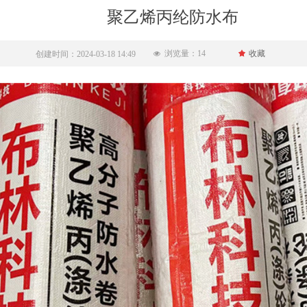
聚乙烯丙纶防水布
浏览量：
14
끄
收藏
创建时间：
2024-03-18
14:49
넶