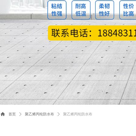
首页
ꄲ
聚乙烯丙纶防水布
ꄲ
聚乙烯丙纶防水布