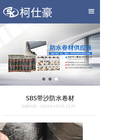
首页
끀
公司简介
产品中心
新闻中心
联系我们
SBS带沙防水卷材
创建时间：
2024年4月6日
23:26